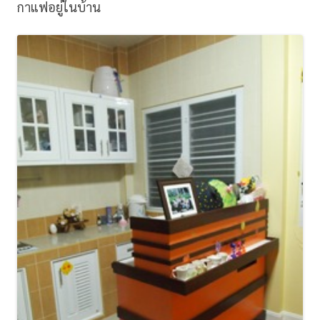
กาแฟอยู่ในบ้าน