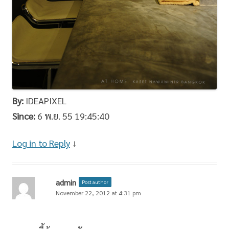
By:
IDEAPIXEL
Since:
6 พ.ย. 55 19:45:40
Log in to Reply
↓
admin
Post author
November 22, 2012 at 4:31 pm