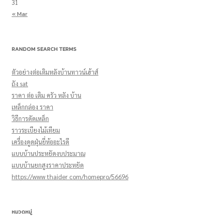
31
« Mar
RANDOM SEARCH TERMS
ตัวอย่างต่อเติมหลังบ้านทาวน์เฮ้าส์
ถัง sat
ราคา ต่อ เติม ครัว หลัง บ้าน
เหล็กกล่อง ราคา
วิธีการดัดเหล็ก
ราวระเบียงไม้เทียม
เครื่องดูดฝุ่นยี่ห้ออะไรดี
แบบบ้านประหยัดงบประมาณ
แบบบ้านยกสูงราคาประหยัด
https://www thaider com/homepro/56696
หมวดหมู่