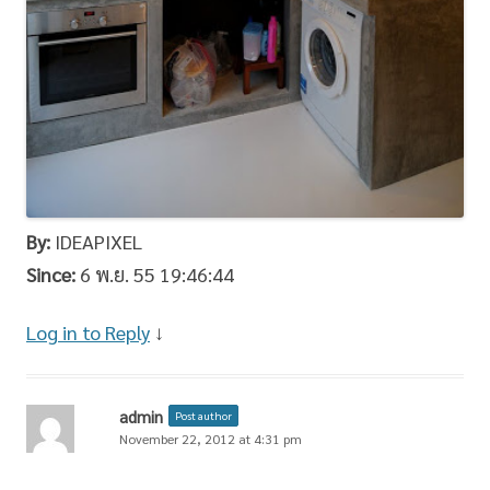
By:
IDEAPIXEL
Since:
6 พ.ย. 55 19:46:44
Log in to Reply
↓
admin
Post author
November 22, 2012 at 4:31 pm