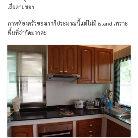
เสียดายของ
ภาพห้องครัวของเราก็ประมาณนี้แต่ไม่มี island เพราะ
พื้นที่จำกัดมากค่ะ