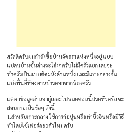
สวัสดีครับผมกำลังซื้อบ้านจัดสรรแห่งหนึ่งอยู่ แบบ
แปลนบ้านชั้นล่างจะโล่งๆครับไม่มีครัวแยก เลยจะ
ทำครัวเป็นแบบติดผนังด้านหนึ่ง และมีเกาะกลางกั้น
แบ่งพื้นที่ห้องทานข้าวออกจากห้องครัว
แต่หาข้อมูลผ่านอากู๋เยอะไปหมดตอนนี้ปวดหัวครับ จะ
สอบถามเป็นข้อๆ ดังนี้
1.สำหรับเกาะกลาง ใช้การก่อปูนหรือทำบิ๊วอินหรือมีวิธี
ทำโดยใช้เฟอร์ลอยตัวไหมครับ