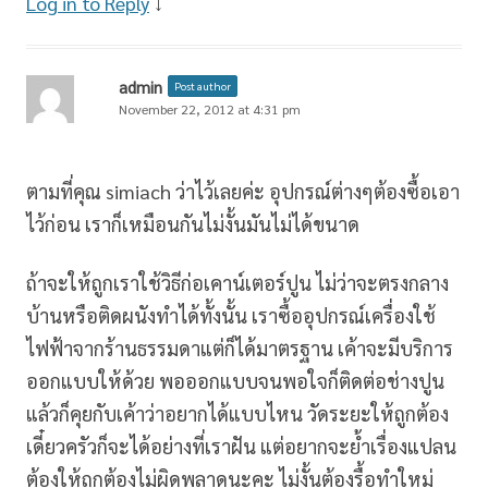
Log in to Reply
↓
admin
Post author
November 22, 2012 at 4:31 pm
ตามที่คุณ simiach ว่าไว้เลยค่ะ อุปกรณ์ต่างๆต้องซื้อเอา
ไว้ก่อน เราก็เหมือนกันไม่งั้นมันไม่ได้ขนาด
ถ้าจะให้ถูกเราใช้วิธีก่อเคาน์เตอร์ปูน ไม่ว่าจะตรงกลาง
บ้านหรือติดผนังทำได้ทั้งนั้น เราซื้ออุปกรณ์เครื่องใช้
ไฟฟ้าจากร้านธรรมดาแต่ก็ได้มาตรฐาน เค้าจะมีบริการ
ออกแบบให้ด้วย พอออกแบบจนพอใจก็ติดต่อช่างปูน
แล้วก็คุยกับเค้าว่าอยากได้แบบไหน วัดระยะให้ถูกต้อง
เดี๋ยวครัวก็จะได้อย่างที่เราฝัน แต่อยากจะย้ำเรื่องแปลน
ต้องให้ถูกต้องไม่ผิดพลาดนะคะ ไม่งั้นต้องรื้อทำใหม่