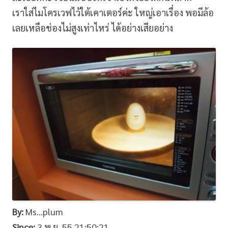
เราใส่ไมโครเวฟไว้ใต้เคาเตอร์ค่ะ ใหญ่เอาเรื่อง พอมีล้อ
เลยเหลือช่องไม่สูงเท่าไหร่ ได้อย่างเสียอย่าง
By:
Ms…plum
Since:
3 พ.ย. 55 21:50:21