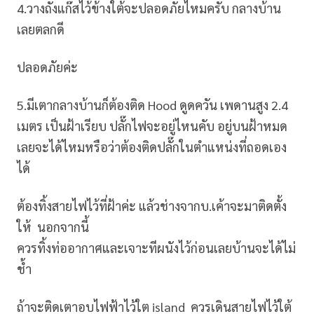
4.วางถังแก๊สไว้ข้างใต้จะปลอดภัยไหมครับ กลางบ้าน
เลยตลกดี
ปลอดภัยค่ะ
5.มีเตากลางบ้านก็ต้องติด Hood ดูดควัน เพดานสูง 2.4
เมตร เป็นฝ้าเรียบ ปลั๊กไฟจะอยู่ไหนคับ อยู่บนฝ้าหมด
เลยจะได้ไหมหรือว่าต้องติดปลั๊กในตำแหน่งที่ถอดเอง
ได้
ต้องทิ้งสายไฟไว้ที่ฝ้าค่ะ แล้วช่างจากบ.เค้าจะมาติดตั้ง
ให้ นอกจากนี้
ควรทิ้งท่ออากาศและเจาะทีผนังไว้ก่อนเลยบ้านจะได้ไม่
ช้ำ
ถ้าจะติดเตาอบไฟฟ้าไว้ใต island ควรเดินสายไฟไว้ใต้