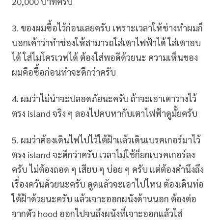
20,000 บาทครับ
3. ของผมซื้อไว้ก่อนเลยครับ เพราะเวลาให้ช่างทำผมก็
บอกเค้าว่าทำช่องให้สามารถใส่เตาไฟฟ้าได้ ใส่เตาอบ
ได้ ใส่ไมโครเวฟได้ ต้องใส่พอดีด้วยนะ ความเห็นของ
ผมคือซื้อก่อนทำจะดีกว่าครับ
4. ผมว่าไม่น่าจะปลอดภัยนะครับ ถ้าจะเอาเตาวางไว้
ตรง island จริง ๆ ลองไปคบหากับเตาไฟฟ้าดูมั้ยครับ
5. ผมว่าต้องเดินไฟไปไว้ใต้ฝ้าแล้วเดินเบรคเกอร์มาไว้
ตรง island จะดีกว่าครับ เวลาไม่ใช้ก็ยกเบรคเกอร์ลง
ครับ ไม่ต้องถอด ๆ เสียบ ๆ บ่อย ๆ ครับ แต่ต้องคำนึงถึง
เรื่องควันด้วยนะครับ ดูดแล้วจะเอาไปไหน ต้องเดินท่อ
ใต้ฝ้าด้วยนะครับ แล้วเจาะออกผนังด้านนอก ต้องต่อ
จากตัว hood ออกไปจนถึงผนังที่เจาะออกแล้วใส่