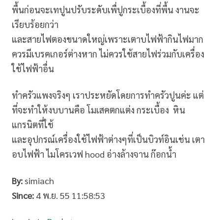
พื้นก่อนจะเทปูนปรับระดับเพื่ปูกระเบื้องที่พื้น งานจะ
เรียบร้อยกว่า
และสายไฟตองขนาดใหญ่เพราะเตาบไฟฟ้ากินไฟมาก
ควรมีเบรคเกอร์ต่างหาก ไม่ควรใช้สายไฟร่วมกับเครื่อง
ใช้ไฟฟ้าอื่น
ทำครัวแพงจริงๆ เราประหยัดโดยการทำครัวปูนค่ะ แต่
ที่จะทำให้งบบานคือ โมเสคตกแต่ง กระเบื้อง หิน
แกรนิตที่ใช้
และอุปกรณ์เครื่องใช้ไฟฟ้าต่างๆที่เป็นบิวท์อินเช่น เตา
อบไฟฟ้า ไมโครเวฟ hood อ่างล้างจาน ก๊อกน้ำ
By:
simiach
Since:
4 พ.ย. 55 11:58:53