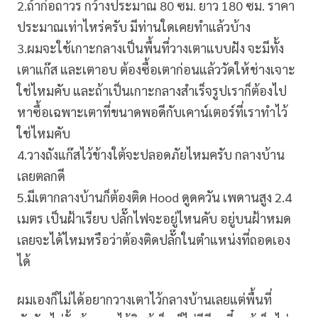
2.ถ้าก่อถาวร กว้างประมาณ 80 ซม. ยาว 180 ซม. ราคา
ประมาณเท่าไหร่ครับ มีท่านใดเคยทำแล้วบ้าง
3.ผมจะใช้เกาะกลางเป็นพื้นที่วางเตาแบบฝัง จะมีทั้ง
เตาแก๊ส และเตาอบ ต้องซื้อเตาก่อนแล้ววัดให้ช่างเจาะ
ใช่ไหมคับ และถ้าเป็นเกาะกลางสำเร็จรูปเราก็ต้องไป
หาซื้อเฉพาะเตาที่ขนาดพอดีกับเคาน์เตอร์ที่เราทำไว้
ใช่ไหมคับ
4.วางถังแก๊สไว้ข้างใต้จะปลอดภัยไหมครับ กลางบ้าน
เลยตลกดี
5.มีเตากลางบ้านก็ต้องติด Hood ดูดควัน เพดานสูง 2.4
เมตร เป็นฝ้าเรียบ ปลั๊กไฟจะอยู่ไหนคับ อยู่บนฝ้าหมด
เลยจะได้ไหมหรือว่าต้องติดปลั๊กในตำแหน่งที่ถอดเอง
ได้
ผมเองก็ไม่ได้อยากวางเตาไว้กลางบ้านเลยแต่พื้นที่