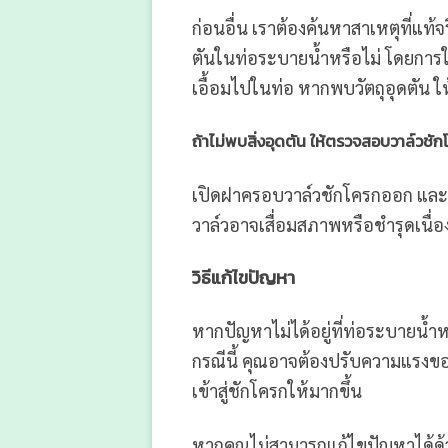
ก่อนอื่น เราต้องค้นหาสาเหตุที่แท้
ตันในท่อระบายน้ำหรือไม่ โดยการใ
เอื้อมไปในท่อ หากพบวัตถุอุดตัน
ถ้าไม่พบสิ่งอุดตัน ให้ตรวจสอบวาล์วชั
เปิดฝาครอบวาล์วชักโครกออก และต
วาล์วอาจเสื่อมสภาพหรือชำรุดเนื่อ
วิธีแก้ไขปัญหา
หากปัญหาไม่ได้อยู่ที่ท่อระบายน้ำ
กรณีนี้ คุณอาจต้องปรับความแรงของ
เข้าสู่ชักโครกให้มากขึ้น
หากคุณไม่สามารถแก้ไขปัญหาได้ด้ว