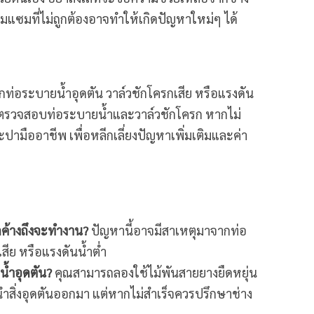
อมแซมที่ไม่ถูกต้องอาจทำให้เกิดปัญหาใหม่ๆ ได้
กท่อระบายน้ำอุดตัน วาล์วชักโครกเสีย หรือแรงดัน
ือ ตรวจสอบท่อระบายน้ำและวาล์วชักโครก หากไม่
ามืออาชีพ เพื่อหลีกเลี่ยงปัญหาเพิ่มเติมและค่า
ค้างถึงจะทำงาน?
ปัญหานี้อาจมีสาเหตุมาจากท่อ
สีย หรือแรงดันน้ำต่ำ
น้ำอุดตัน?
คุณสามารถลองใช้ไม้พันสายยางยืดหยุ่น
ำสิ่งอุดตันออกมา แต่หากไม่สำเร็จควรปรึกษาช่าง