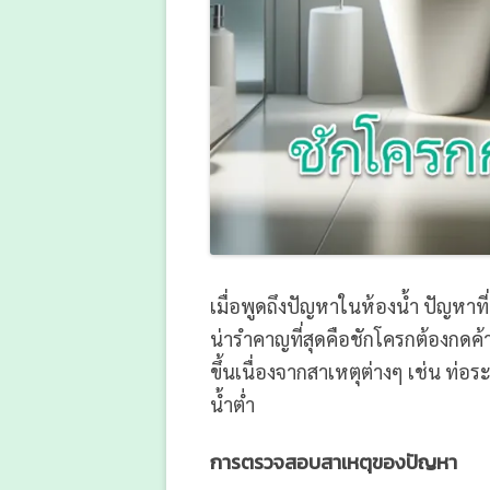
เมื่อพูดถึงปัญหาในห้องน้ำ ปัญหาท
น่ารำคาญที่สุดคือชักโครกต้องกดค้า
ขึ้นเนื่องจากสาเหตุต่างๆ เช่น ท่อ
น้ำต่ำ
การตรวจสอบสาเหตุของปัญหา