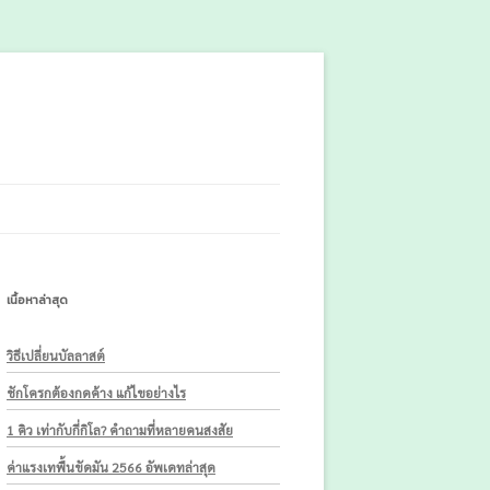
เนื้อหาล่าสุด
วิธีเปลี่ยนบัลลาสต์
ชักโครกต้องกดค้าง แก้ไขอย่างไร
1 คิว เท่ากับกี่กิโล? คำถามที่หลายคนสงสัย
ค่าแรงเทพื้นขัดมัน 2566 อัพเดทล่าสุด