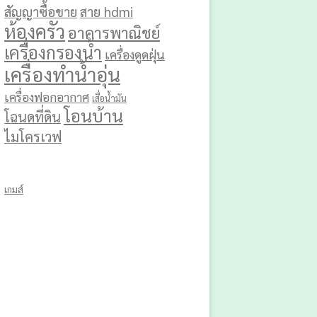
สัญญาซื้อขาย
สาย hdmi
ห้องครัว
อาคารพาณิชย์
เครื่องกรองน้ำ
เครื่องดูดฝุ่น
เครื่องทำน้ำอุ่น
เครื่องฟอกอากาศ
เสื่อน้ำมัน
โอนบ้าน
โฉนดที่ดิน
ไมโครเวฟ
เกมส์