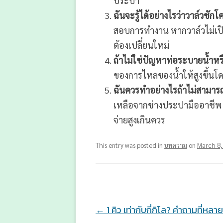
ประปา
ฉันจะรู้ได้อย่างไรว่าวาล์วชักโ
สอบการทำงาน หากวาล์วไม่เปิด
ต้องเปลี่ยนใหม่
ถ้าไม่ใช่ปัญหาท่อระบายน้ำหร
ของการไหลของน้ำให้สูงขึ้นโดย
ฉันควรทำอย่างไรถ้าไม่สามาร
เหลือจากช่างประปามืออาชีพ 
จ่ายสูงเกินควร
This entry was posted in
บทความ
on
March 8,
Post
←
1 คิว เท่ากับกี่กิโล? คำถามที่หล