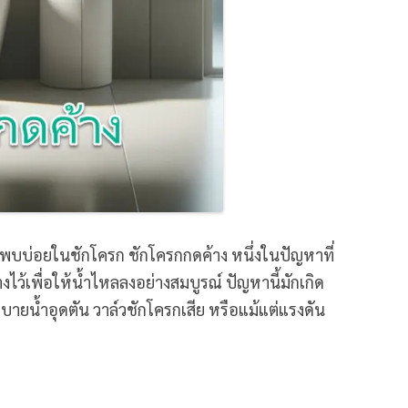
ี่พบบ่อยในชักโครก ชักโครกกดค้าง หนึ่งในปัญหาที่
งไว้เพื่อให้น้ำไหลลงอย่างสมบูรณ์ ปัญหานี้มักเกิด
ระบายน้ำอุดตัน วาล์วชักโครกเสีย หรือแม้แต่แรงดัน