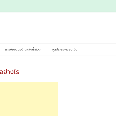
Skip
การซ่อมแซมบ้านหลังน้ำท่วม
จุดประสงค์ของเว็บ
to
content
อย่างไร