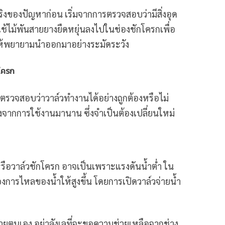
จริงของปัญหาก่อน เริ่มจากการตรวจสอบว่ามีสิ่งอุด
ช้ไม้พันสายยางยืดหยุ่นลงไปในช่องชักโครกเพื่อ
 ให้พยายามนำออกมาอย่างระมัดระวัง
กโครก
รวจสอบว่าวาล์วทำงานได้อย่างถูกต้องหรือไม่
งจากการใช้งานมานาน ซึ่งจำเป็นต้องเปลี่ยนใหม่
หรือวาล์วชักโครก อาจเป็นเพราะแรงดันน้ำต่ำ ใน
การไหลของน้ำให้สูงขึ้น โดยการเปิดวาล์วจ่ายน้ำ
ยตนเอง อย่าลังเลที่จะขอความช่วยเหลือจากช่าง