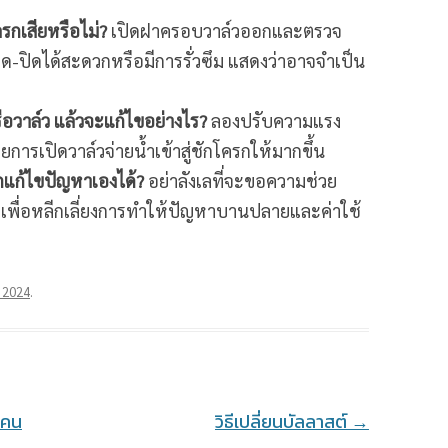
ครกเสียหรือไม่?
เปิดฝาครอบวาล์วออกและตรวจ
-ปิดได้สะดวกหรือมีการรั่วซึม แสดงว่าอาจจำเป็น
ือวาล์ว แล้วจะแก้ไขอย่างไร?
ลองปรับความแรง
การเปิดวาล์วจ่ายน้ำเข้าสู่ชักโครกให้มากขึ้น
ถแก้ไขปัญหาเองได้?
อย่าลังเลที่จะขอความช่วย
เพื่อหลีกเลี่ยงการทำให้ปัญหาบานปลายและค่าใช้
 2024
.
ายคน
วิธีเปลี่ยนบัลลาสต์
→