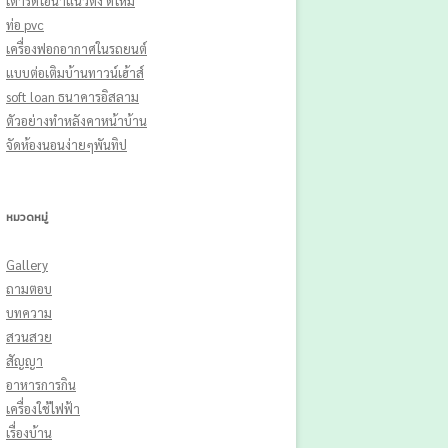
เตารีดไอน้ําแนวตั้ง ดีไหม
ท่อ pvc
เครื่องฟอกอากาศในรถยนต์
แบบต่อเติมบ้านทาวน์เฮ้าส์
soft loan ธนาคารอิสลาม
ตัวอย่างทำหลังคาหน้าบ้าน
จัดห้องนอนง่ายๆพันทิป
หมวดหมู่
Gallery
ถามตอบ
บทความ
สวนสวย
สัญญา
อาหารการกิน
เครื่องใช้ไฟฟ้า
เรื่องบ้าน