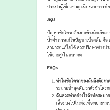
ประปาผู้เชี่ยวชาญ เนื่องจากการซ่
สรุป
ปัญหาชักโครกต้องกดค้างมักเกิดจา
น้ำต่ำ การแก้ไขปัญหาเบื้องต้น ค
สามารถแก้ไขได้ ควรปรึกษาช่างประป
ใช้จ่ายสูงในอนาคต
FAQs
ทำไมชักโครกของฉันถึงต้องกด
ระบายน้ำอุดตัน วาล์วชักโครกเ
ฉันควรทำอย่างไรถ้าท่อระบาย
เอื้อมลงไปในท่อเพื่อพยายามน