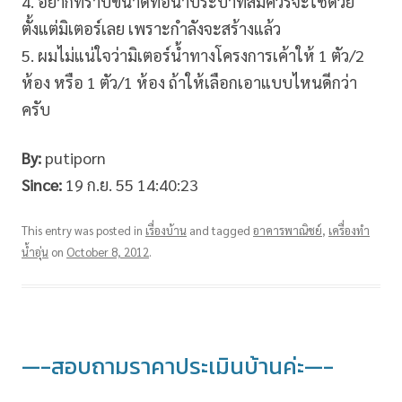
4. อยากทราบขนาดท่อน้ำประปาที่สมควรจะใช้ด้วย
ตั้งแต่มิเตอร์เลย เพราะกำลังจะสร้างแล้ว
5. ผมไม่แน่ใจว่ามิเตอร์น้ำทางโครงการเค้าให้ 1 ตัว/2
ห้อง หรือ 1 ตัว/1 ห้อง ถ้าให้เลือกเอาแบบไหนดีกว่า
ครับ
By:
putiporn
Since:
19 ก.ย. 55 14:40:23
This entry was posted in
เรื่องบ้าน
and tagged
อาคารพาณิชย์
,
เครื่องทำ
น้ำอุ่น
on
October 8, 2012
.
—-สอบถามราคาประเมินบ้านค่ะ—-