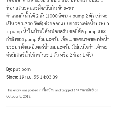
ห้อง แต่ละคนละฝั่งสลับกัน ซ้าย-ขวา
ค้าแถมถังน้ำได้ 2 ถัง (1000 ลิตร) + pump 2 ตัว (น่าจะ
เป็น 250-300 วัตต์) ช่วยออกแบบการวางท่อน้ำประปา
+ pump น้ำในบ้านให้หน่อยครับ ขอยี่ห้อ pump และ
กำลังของ pump ด้วยนะครับ เอ้อ … ขอขนาดของท่อน้ำ
ประปา ตั้งแต่มิเตอร์น้ำเลยนะครับ (ไม่แน่ใจว่า..เค้าจะ
ต่อมิเตอร์น้ำให้หลังละ 1 ตัว หรือ 2 ห้อง 1 ตัว)
By:
putiporn
Since:
19 ก.ย. 55 14:03:39
This entry was posted in
เรื่องบ้าน
and tagged
อาคารพาณิชย์
on
October 8, 2012
.