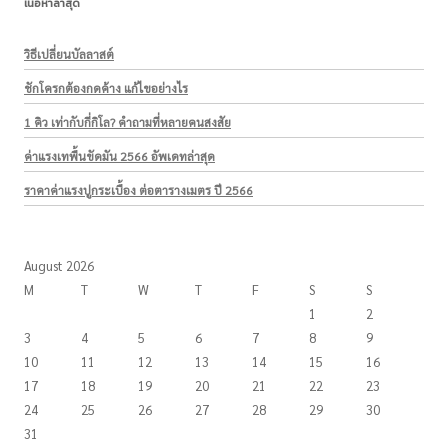
เนื้อหาล่าสุด
วิธีเปลี่ยนบัลลาสต์
ชักโครกต้องกดค้าง แก้ไขอย่างไร
1 คิว เท่ากับกี่กิโล? คำถามที่หลายคนสงสัย
ค่าแรงเทพื้นขัดมัน 2566 อัพเดทล่าสุด
ราคาค่าแรงปูกระเบื้อง ต่อตารางเมตร ปี 2566
August 2026
M
T
W
T
F
S
S
1
2
3
4
5
6
7
8
9
10
11
12
13
14
15
16
17
18
19
20
21
22
23
24
25
26
27
28
29
30
31