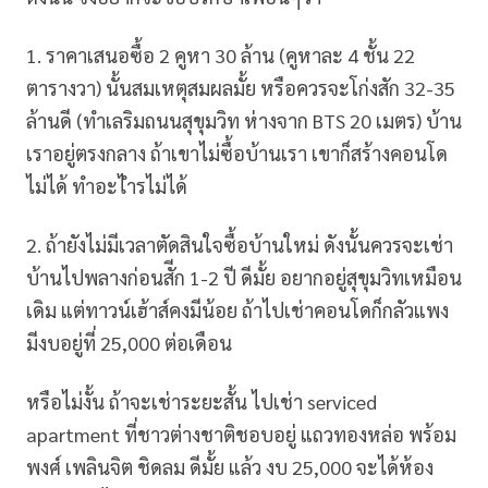
1. ราคาเสนอซื้อ 2 คูหา 30 ล้าน (คูหาละ 4 ชั้น 22
ตารางวา) นั้นสมเหตุสมผลมั้ย หรือควรจะโก่งสัก 32-35
ล้านดี (ทำเลริมถนนสุขุมวิท ห่างจาก BTS 20 เมตร) บ้าน
เราอยู่ตรงกลาง ถ้าเขาไม่ซื้อบ้านเรา เขาก็สร้างคอนโด
ไม่ได้ ทำอะไำรไม่ได้
2. ถ้ายังไม่มีเวลาตัดสินใจซื้อบ้านใหม่ ดังนั้นควรจะเช่า
บ้านไปพลางก่อนสัีก 1-2 ปี ดีมั้ย อยากอยู่สุขุมวิทเหมือน
เดิม แต่ทาวน์เฮ้าส์คงมีน้อย ถ้าไปเช่าคอนโดก็กลัวแพง
มีงบอยู่ที่ 25,000 ต่อเดือน
หรือไม่งั้น ถ้าจะเช่าระยะสั้น ไปเช่า serviced
apartment ที่ชาวต่างชาติชอบอยู่ แถวทองหล่อ พร้อม
พงศ์ เพลินจิต ชิดลม ดีมั้ย แล้ว งบ 25,000 จะได้ห้อง