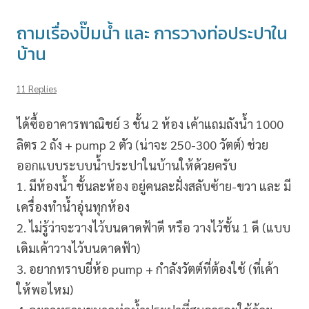
ถามเรื่องปั๊มน้ำ และ การวางท่อประปาใน
บ้าน
11 Replies
ได้ซื้ออาคารพาณิชย์ 3 ชั้น 2 ห้อง เค้าแถมถังน้ำ 1000
ลิตร 2 ถัง + pump 2 ตัว (น่าจะ 250-300 วัตต์) ช่วย
ออกแบบระบบน้ำประปาในบ้านให้ด้วยครับ
1. มีห้องน้ำ ชั้นละห้อง อยู่คนละฝั่งสลับซ้าย-ขวา และ มี
เครื่องทำน้ำอุ่นทุกห้อง
2. ไม่รู้ว่าจะวางไว้บนดาดฟ้าดี หรือ วางไว้ชั้น 1 ดี (แบบ
เดิมเค้าวางไว้บนดาดฟ้า)
3. อยากทราบยี่ห้อ pump + กำลังวัตต์ที่ต้องใช้ (ที่เค้า
ให้พอไหม)