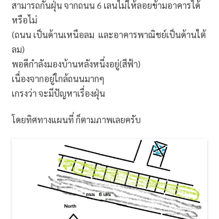
สามารถกั้นฝุ่น จากถนน 6 เลนไม่ให้ลอยข้ามอาคารได้
หรือไม่
(ถนน เป็นด้านเหนือลม และอาคารพาณิชย์เป็นด้านใต้
ลม)
พอดีกำลังมองบ้านหลังหนี่งอยู่(สีฟ้า)
เนื่องจากอยู่ใกล้ถนนมากๆ
เกรงว่า จะมีปัญหาเรื่องฝุ่น
โดยทิศทางแผนที่ ก็ตามภาพเลยครับ