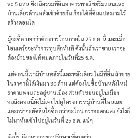
ละ 5 แสน ซึ่งเมื่อรวมที่ดินอาคารพาณิชย์ริมถนนและ
บ้านเดี่ยวด้านหลังเข้าด้วยกัน ก็จะได้ที่ดินแปลงงามไว้
สร้างคอนโด
ผู้จะซื้อ บอกว่าต้องการโอนภายใน 25 ธ.ค. นี้ และเมื่อ
โอนเสร้จจะทำการทุบตึกทันที ดังนั้นถ้าเราขาย เราจะ
ต้องย้ายของให้หมดภายในวันที่25 ธ.ค.
แต่ตอนนี้เรามีบ้านหลังนี้และหลังเดียว ไม่มีที่อื่่น ถ้าขาย
ในราคานี้ได้เงินมา 30 ล้าน แต่ต้องไปซื้อบ้านหลังใหม่
ราคาแพง และอยู่ชานเมือง ส่วนตัวชอบอยู่ในเมือง
จนถึงตอนนี้ยังไม่เคยไปดูโครงการหมู่บ้านที่ไหนเลย
และกว่าจะตัดสินใจซื้อ กว่าจะโอน กว่าจะตกแต่ง ยังไงก็
ไม่น่าทันเข้าไปอยู่ในวันที่ 25 ธ.ค. แน่ๆ
ดังนั้น จึงอยากจะขอปรึกษาเพื่อนๆว่า