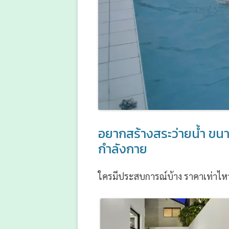
อยากสร้างสระว่ายน้ำ ขนา
กำลังกาย
ใครมีประสบการณ์บ้าง ราคาเท่าไหร่