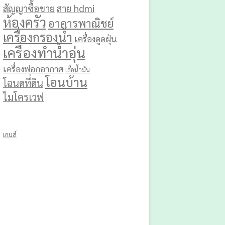
สัญญาซื้อขาย
สาย hdmi
ห้องครัว
อาคารพาณิชย์
เครื่องกรองน้ำ
เครื่องดูดฝุ่น
เครื่องทำน้ำอุ่น
เครื่องฟอกอากาศ
เสื่อน้ำมัน
โอนบ้าน
โฉนดที่ดิน
ไมโครเวฟ
เกมส์