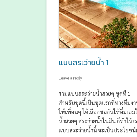
แบบสระว่ายน้ำ 1
Leave a reply
รวมแบบสระว่ายน้ำสวยๆ ชุดที่ 1
สำหรับชุดนี้เป็นชุดแรกที่ทางทีม
ให้เพื่อนๆ ได้เลือกชมกันให้อิ่มเ
น้ำสวยๆ สระว่ายน้ำในฝัน ก็ทำให้
แบบสระว่ายน้ำนี้ จะเป็นประโยชน์ต่