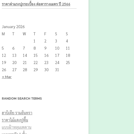
ราคาค่าแรงปูกระเบื้อง ต่อตารางเมตร ปี 2566
January 2026
M
T
W
T
F
S
S
1
2
3
4
5
6
7
8
9
10
11
12
13
14
15
16
17
18
19
20
21
22
23
24
25
26
27
28
29
30
31
« Mar
RANDOM SEARCH TERMS
ฮาบิเทีย รามอินทรา
ราคาไม้แดงปูพื้น
แบบฝ้าหลุมเพดาน