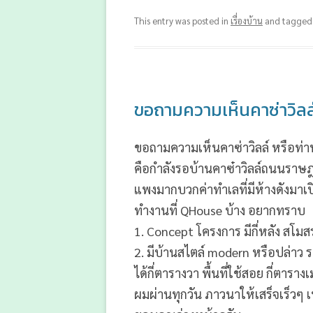
This entry was posted in
เรื่องบ้าน
and tagge
ขอถามความเห็นคาซ่าวิลล
ขอถามความเห็นคาซ่าวิลล์ หรือท่
คือกำลังรอบ้านคาซ๋าวิลล์ถนนราษฎร
แพงมากบวกค่าทำเลที่มีห้างดังมาเ
ทำงานที่ QHouse บ้าง อยากทราบ
1. Concept โครงการ มีกี่หลัง สโมส
2. มีบ้านสไตล์ modern หรือปล่าว รา
ได้กี่ตารางวา พื้นที่ใช้สอย กี่ตาราง
ผมผ่านทุกวัน ภาวนาให้เสร็จเร็วๆ 