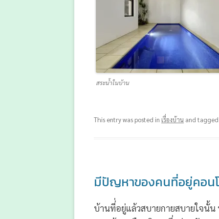
สระน้ำในบ้าน
This entry was posted in
เรื่องบ้าน
and tagge
มีปัญหาของคนที่อยู่คอน
บ้านที่่อยู่แล้วสบายกายสบายใจนั้