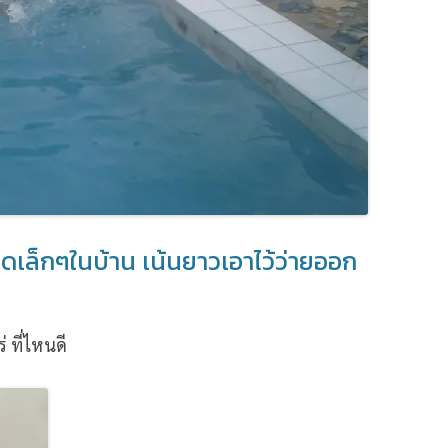
ดเล็กๆในบ้าน เน้นยาวเอาไว้ว่ายออก
 ที่ไหนดี