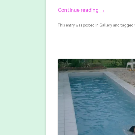
Continue reading
→
This entry was posted in
Gallery
and tagged