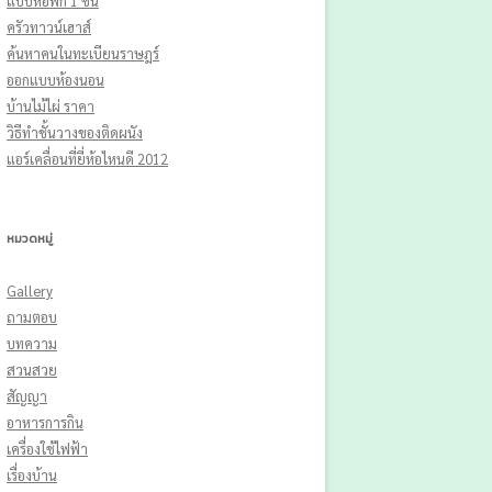
แบบหอพัก 1 ชั้น
ครัวทาวน์เฮาส์
ค้นหาคนในทะเบียนราษฎร์
ออกแบบห้องนอน
บ้านไม้ไผ่ ราคา
วิธีทําชั้นวางของติดผนัง
แอร์เคลื่อนที่ยี่ห้อไหนดี 2012
หมวดหมู่
Gallery
ถามตอบ
บทความ
สวนสวย
สัญญา
อาหารการกิน
เครื่องใช้ไฟฟ้า
เรื่องบ้าน