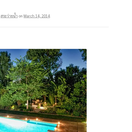
d
สระว่ายน้ำ
on
March 14, 2014
.