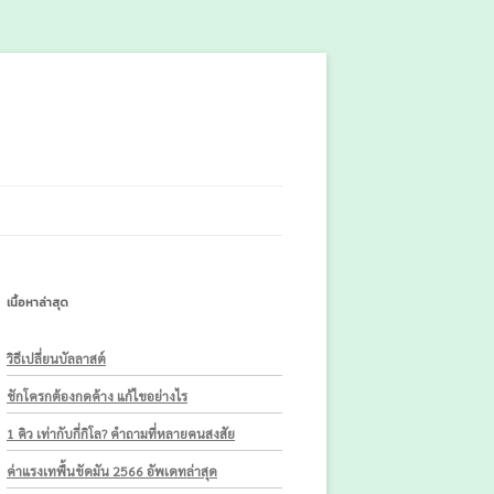
เนื้อหาล่าสุด
วิธีเปลี่ยนบัลลาสต์
ชักโครกต้องกดค้าง แก้ไขอย่างไร
1 คิว เท่ากับกี่กิโล? คำถามที่หลายคนสงสัย
ค่าแรงเทพื้นขัดมัน 2566 อัพเดทล่าสุด