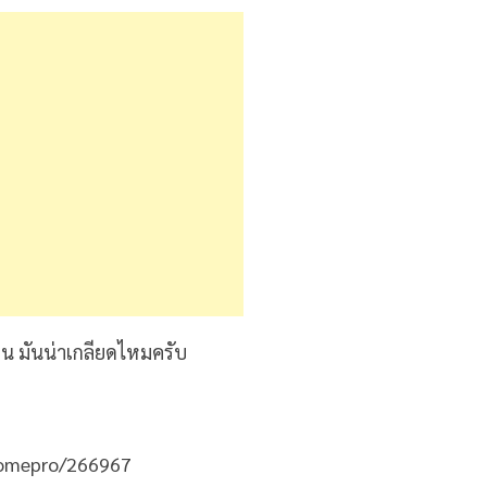
อน มันน่าเกลียดไหมครับ
homepro/266967