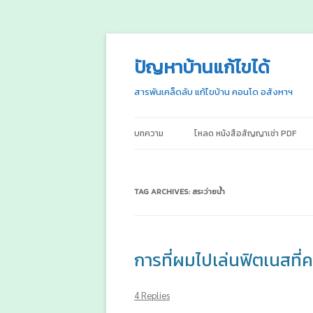
ปัญหาบ้านแก้ไขได้
สารพันเคล็ดลับ แก้ไขบ้าน คอนโด อสังหาฯ
บทความ
โหลด หนังสือสัญญาเช่า PDF
TAG ARCHIVES:
สระว่ายน้ำ
การที่ผมไปเล่นฟิตเนสที่
4 Replies