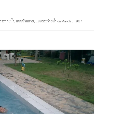
สระว่ายน้ำ
,
แบบบ้านสวย
,
แบบสระว่ายน้ำ
on
March 5, 2014
.