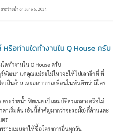
d
สระว่ายน้ำ
on
June 6, 2014
.
์ หรือท่านใดทำงานใน Q House ครับ
านใดทำงานใน Q House ครับ
์พัฒนา แต่คุณแม่รอไม่ไหวจะให้ไปเอาอีกที่ ที่
ปิดเป็นล้าน เลยอยากถามเพื่อนในพันทิพว่ามีใคร
ร สระว่ายน้ำ ฟิตเนส เป็นสมบัติส่วนกลางหรือไม่
คาเริ่มต้น (อันนี้สำคัญมากว่าจะรอมั๊ย) กี่ล้านและ
เมตร
เพราะแมบอกให้ซื้อโครงการอื่นทุกวัน