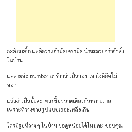
กะลังจะซื้อ แต่คิดว่าแก้วมัคเซรามิค น่าจะสวยกว่าถ้าตั้ง
ในบ้าน
แต่ลายอ่ะ trumber น่ารักกว่าเป็นกอง เอาไงดีคิดไม่
ออก
แล้วจำเป็นมั้ยคะ ควรซื้อขนาดเดียวกันหลายลาย
เพราะที่วางขาย รูปแบบเยอะเหลือเกิน
ใครมีรูปที่วาง ๆ ในบ้าน ขอดูหน่อยได้ไหมคะ ขอบคุณ