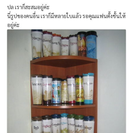
ปล เราก็สะสมอยู่ค่ะ
นี่รูปของคนอื่น เราก็มีหลายใบแล้ว รอคุณแฟนตั้งชั้นให้
อยู่ค่ะ