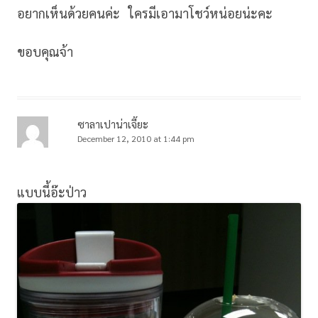
อยากเห็นด้วยคนค่ะ ใครมีเอามาโชว์หน่อยน่ะคะ
ขอบคุณจ้า
ซาลาเปาน่าเจี๊ยะ
December 12, 2010 at 1:44 pm
แบบนี้อ๊ะป่าว