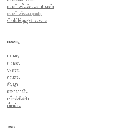
แบบบ้านชั้นเดียวแบบประหยัด
แบบบ้านวินเทจ pantip
บ้านไม้ใต้ถุนสูงต่างจังหวัด
หมวดหมู่
Gallery
ถามตอบ
บทความ
สวนสวย
สัญญา
อาหารการกิน
เครื่องใช้ไฟฟ้า
เรื่องบ้าน
TAGS