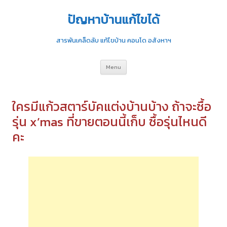
ปัญหาบ้านแก้ไขได้
สารพันเคล็ดลับ แก้ไขบ้าน คอนโด อสังหาฯ
Skip
Menu
to
content
ใครมีแก้วสตาร์บัคแต่งบ้านบ้าง ถ้าจะซื้อ
รุ่น x’mas ที่ขายตอนนี้เก็บ ซื้อรุ่นไหนดี
คะ