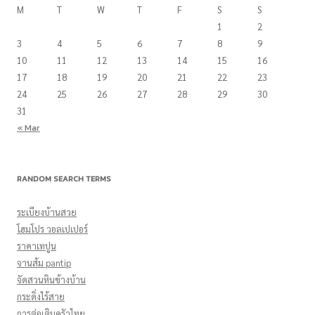
M
T
W
T
F
S
S
1
2
3
4
5
6
7
8
9
10
11
12
13
14
15
16
17
18
19
20
21
22
23
24
25
26
27
28
29
30
31
« Mar
RANDOM SEARCH TERMS
ระเบียงบ้านสวย
โฮมโปร วอลเปเปอร์
ราคาเทปูน
จานส้ม pantip
จัดสวนหินข้างบ้าน
กระดิ่งไร้สาย
การต่อเติมครัวไทย