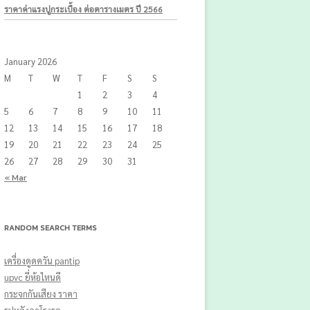
ราคาค่าแรงปูกระเบื้อง ต่อตารางเมตร ปี 2566
January 2026
M
T
W
T
F
S
S
1
2
3
4
5
6
7
8
9
10
11
12
13
14
15
16
17
18
19
20
21
22
23
24
25
26
27
28
29
30
31
« Mar
RANDOM SEARCH TERMS
เครื่องดูดควัน pantip
upvc ยี่ห้อไหนดี
กระจกกันเสียง ราคา