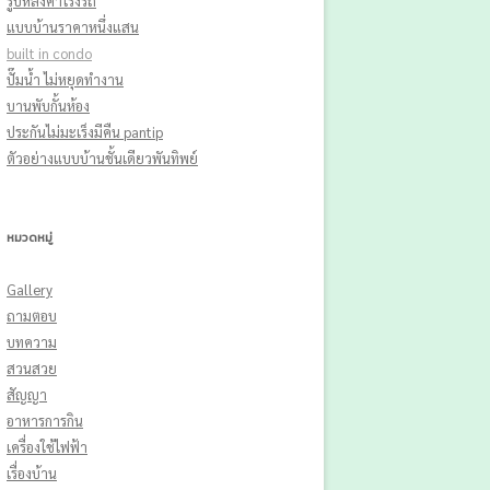
รูปหลังคาโรงรถ
แบบบ้านราคาหนึ่งแสน
built in condo
ปั๊มน้ํา ไม่หยุดทํางาน
บานพับกั้นห้อง
ประกันไม่มะเร็งมีคืน pantip
ตัวอย่างแบบบ้านชั้นเดียวพันทิพย์
หมวดหมู่
Gallery
ถามตอบ
บทความ
สวนสวย
สัญญา
อาหารการกิน
เครื่องใช้ไฟฟ้า
เรื่องบ้าน