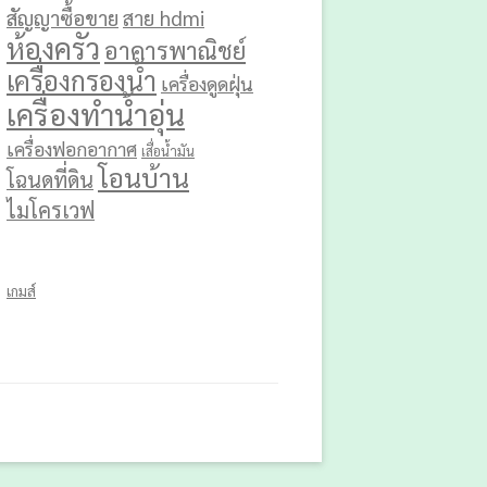
สัญญาซื้อขาย
สาย hdmi
ห้องครัว
อาคารพาณิชย์
เครื่องกรองน้ำ
เครื่องดูดฝุ่น
เครื่องทำน้ำอุ่น
เครื่องฟอกอากาศ
เสื่อน้ำมัน
โอนบ้าน
โฉนดที่ดิน
ไมโครเวฟ
เกมส์