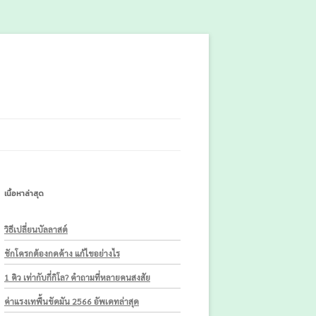
เนื้อหาล่าสุด
วิธีเปลี่ยนบัลลาสต์
ชักโครกต้องกดค้าง แก้ไขอย่างไร
1 คิว เท่ากับกี่กิโล? คำถามที่หลายคนสงสัย
ค่าแรงเทพื้นขัดมัน 2566 อัพเดทล่าสุด