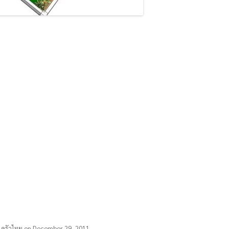
d
ครัวไทย
on
December 29, 2011
.