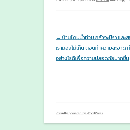
Post
←
บ้านโดนน้ำท่วม กลัวจะมีรา และสป
navigation
เรามองไม่เห็น ตอนทำความสะอาด 
อย่างไรดีเพื่อความปลอดภัยมากขึ้น
Proudly powered by WordPress