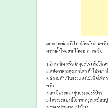
ผมอยากต่อครัวไทยไว้หลังบ้านครับ
ความตั้งใจอยากได้ตามภาพครับ
1.มีเทคนิค หรือวัสดุอะไร เพื่อให
2.หลังคาควรสูงเท่าไหร ถ้าไม่อยาก
3.ถ้าผมทำเป็นแรงแนงไม้เพื่อให้อา
ครับ
4.ถ้าเป็นระแนงฝุ่นจะเยอะรึป่าว
5.โครงระแนงมีโอกาสทรุดเหมือนปู
6.ราคาประมาณเท่าไหร