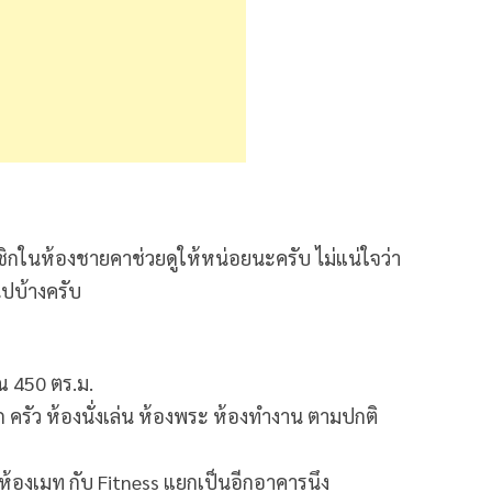
ชิกในห้องชายคาช่วยดูให้หน่อยนะครับ ไม่แน่ใจว่า
ปบ้างครับ
ณ 450 ตร.ม.
ก ครัว ห้องนั่งเล่น ห้องพระ ห้องทำงาน ตามปกติ
มห้องเมท กับ Fitness แยกเป็นอีกอาคารนึง