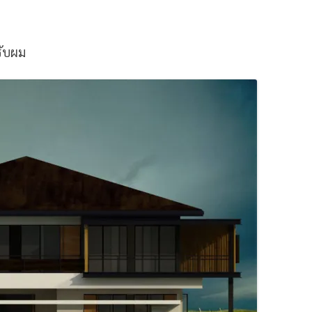
รับผม