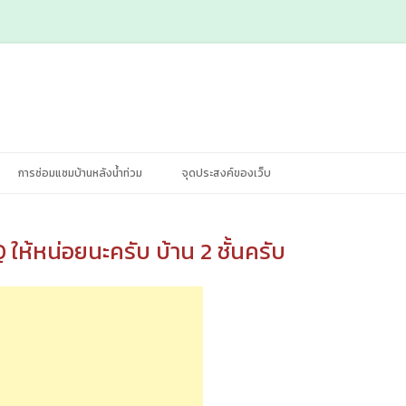
Skip
การซ่อมแซมบ้านหลังน้ำท่วม
จุดประสงค์ของเว็บ
to
content
ห้หน่อยนะครับ บ้าน 2 ชั้นครับ