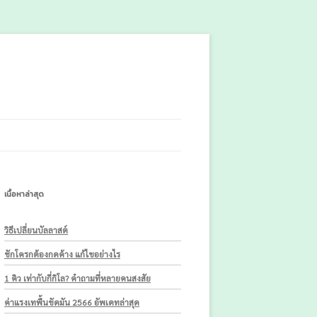
เนื้อหาล่าสุด
วิธีเปลี่ยนบัลลาสต์
ชักโครกต้องกดค้าง แก้ไขอย่างไร
1 คิว เท่ากับกี่กิโล? คำถามที่หลายคนสงสัย
ค่าแรงเทพื้นขัดมัน 2566 อัพเดทล่าสุด