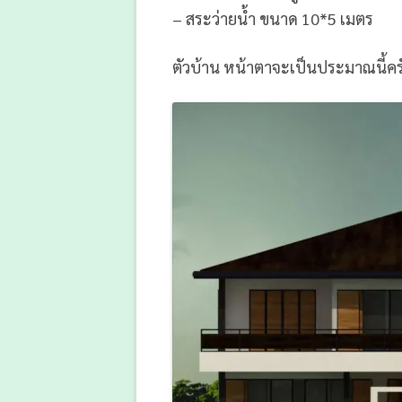
– สระว่ายน้ำ ขนาด 10*5 เมตร
ตัวบ้าน หน้าตาจะเป็นประมาณนี้ค