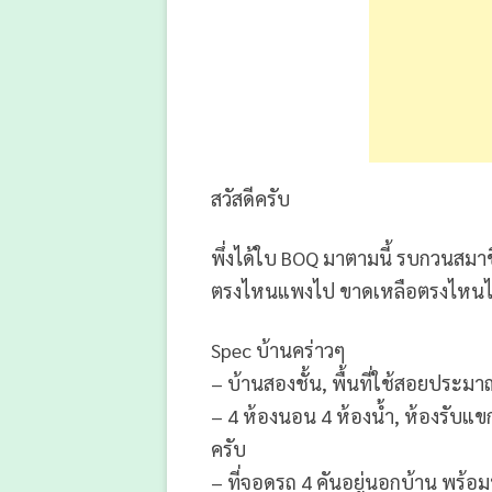
สวัสดีครับ
พึ่งได้ใบ BOQ มาตามนี้ รบกวนสมา
ตรงไหนแพงไป ขาดเหลือตรงไหนไ
Spec บ้านคร่าวๆ
– บ้านสองชั้น, พื้นที่ใช้สอยประมา
– 4 ห้องนอน 4 ห้องน้ำ, ห้องรับแข
ครับ
– ที่จอดรถ 4 คันอยู่นอกบ้าน พร้อ