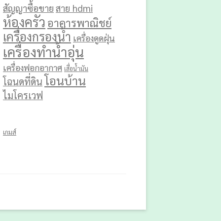
สัญญาซื้อขาย
สาย hdmi
ห้องครัว
อาคารพาณิชย์
เครื่องกรองน้ำ
เครื่องดูดฝุ่น
เครื่องทำน้ำอุ่น
เครื่องฟอกอากาศ
เสื่อน้ำมัน
โอนบ้าน
โฉนดที่ดิน
ไมโครเวฟ
เกมส์