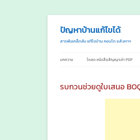
ปัญหาบ้านแก้ไขได้
สารพันเคล็ดลับ แก้ไขบ้าน คอนโด อสังหาฯ
บทความ
โหลด หนังสือสัญญาเช่า PDF
รบกวนช่วยดูใบเสนอ BOQ ใ