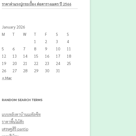
ราคาค่าแรงปูกระเบื้อง ต่อตารางเมตร ปี 2566
January 2026
M
T
W
T
F
S
S
1
2
3
4
5
6
7
8
9
10
11
12
13
14
15
16
17
18
19
20
21
22
23
24
25
26
27
28
29
30
31
« Mar
RANDOM SEARCH TERMS
แบบหลังคาบ้านเมทัลชีท
ราคาพื้นไม้สัก
เศรษฐสิริ pantip